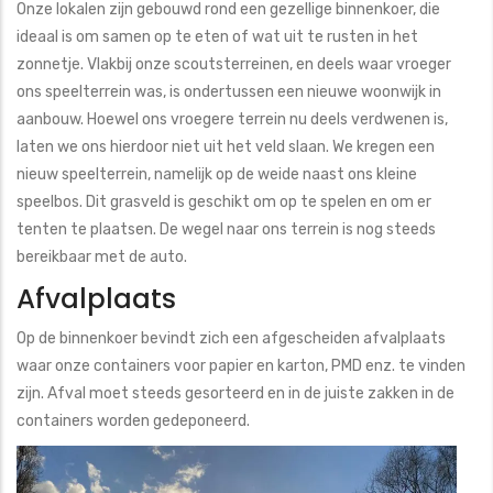
Onze lokalen zijn gebouwd rond een gezellige binnenkoer, die
ideaal is om samen op te eten of wat uit te rusten in het
zonnetje. Vlakbij onze scoutsterreinen, en deels waar vroeger
ons speelterrein was, is ondertussen een nieuwe woonwijk in
aanbouw. Hoewel ons vroegere terrein nu deels verdwenen is,
laten we ons hierdoor niet uit het veld slaan. We kregen een
nieuw speelterrein, namelijk op de weide naast ons kleine
speelbos. Dit grasveld is geschikt om op te spelen en om er
tenten te plaatsen. De wegel naar ons terrein is nog steeds
bereikbaar met de auto.
Afvalplaats
Op de binnenkoer bevindt zich een afgescheiden afvalplaats
waar onze containers voor papier en karton, PMD enz. te vinden
zijn. Afval moet steeds gesorteerd en in de juiste zakken in de
containers worden gedeponeerd.