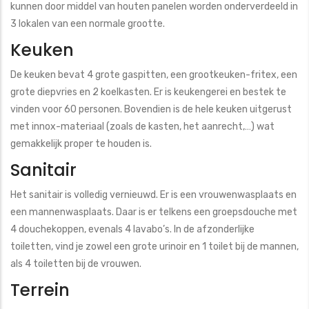
kunnen door middel van houten panelen worden onderverdeeld in
3 lokalen van een normale grootte.
Keuken
De keuken bevat 4 grote gaspitten, een grootkeuken-fritex, een
grote diepvries en 2 koelkasten. Er is keukengerei en bestek te
vinden voor 60 personen. Bovendien is de hele keuken uitgerust
met innox-materiaal (zoals de kasten, het aanrecht,…) wat
gemakkelijk proper te houden is.
Sanitair
Het sanitair is volledig vernieuwd. Er is een vrouwenwasplaats en
een mannenwasplaats. Daar is er telkens een groepsdouche met
4 douchekoppen, evenals 4 lavabo’s. In de afzonderlijke
toiletten, vind je zowel een grote urinoir en 1 toilet bij de mannen,
als 4 toiletten bij de vrouwen.
Terrein