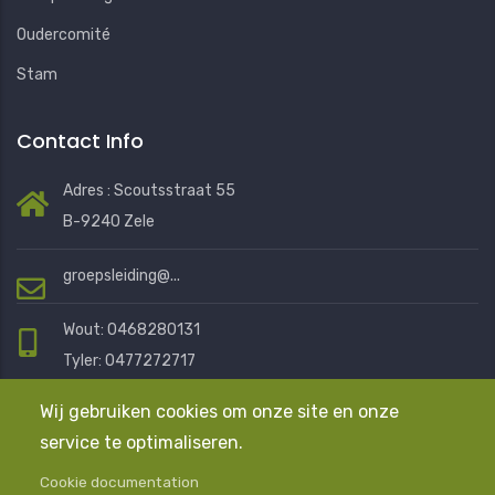
Oudercomité
Stam
Contact Info
Adres : Scoutsstraat 55
B-9240 Zele
groepsleiding@...
Wout: 0468280131
Tyler: 0477272717
Eline: 0472401076
Wij gebruiken cookies om onze site en onze
service te optimaliseren.
Mail ons en we helpen je graag
Cookie documentation