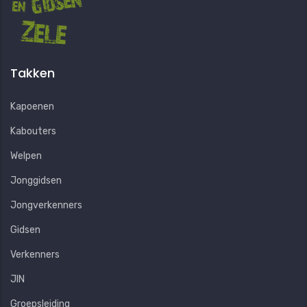
Takken
Kapoenen
Kabouters
Welpen
Jonggidsen
Jongverkenners
Gidsen
Verkenners
JIN
Groepsleiding