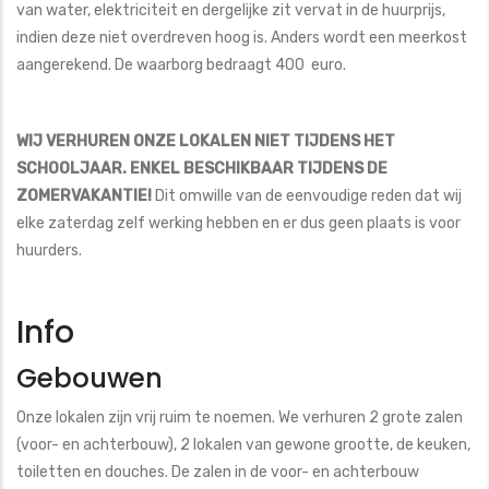
van water, elektriciteit en dergelijke zit vervat in de huurprijs,
indien deze niet overdreven hoog is. Anders wordt een meerkost
aangerekend. De waarborg bedraagt 400 euro.
WIJ VERHUREN ONZE LOKALEN NIET TIJDENS HET
SCHOOLJAAR. ENKEL BESCHIKBAAR TIJDENS DE
ZOMERVAKANTIE!
Dit omwille van de eenvoudige reden dat wij
elke zaterdag zelf werking hebben en er dus geen plaats is voor
huurders.
Info
Gebouwen
Onze lokalen zijn vrij ruim te noemen. We verhuren 2 grote zalen
(voor- en achterbouw), 2 lokalen van gewone grootte, de keuken,
toiletten en douches. De zalen in de voor- en achterbouw