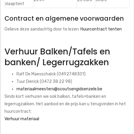
slaaptent
Contract en algemene voorwaarden
Gelieve deze aandachtig door te lezen.
Huurcontract tenten
Verhuur Balken/Tafels en
banken/ Legerrugzakken
Ralf De Maesschalck (0492748301)
Tuur Dierick (0472 38 22 98)
materiaalmeesters@scoutsengidsenzele.be
Sinds kort verhuren we ook balken, tafels+banken en
legerrugzakken. Het aanbod en de prijs kan u terugvinden in het
huurcontract:
Verhuur materiaal