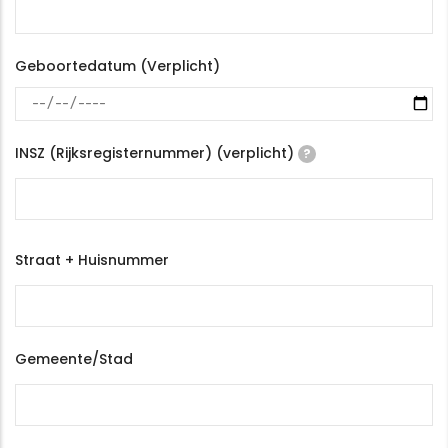
Geboortedatum (Verplicht)
INSZ (Rijksregisternummer) (verplicht)
?
Adres
Straat + Huisnummer
Gemeente/Stad