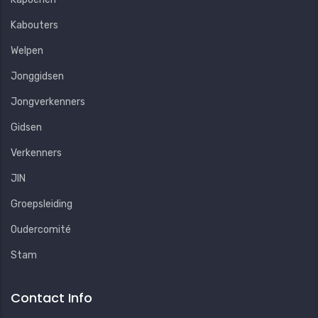
Kabouters
Welpen
Jonggidsen
Jongverkenners
Gidsen
Verkenners
JIN
Groepsleiding
Oudercomité
Stam
Contact Info