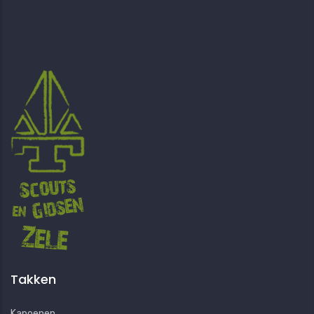
Takken
Kapoenen