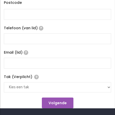
Postcode
Telefoon (van lid)
?
Email (lid)
?
Tak (Verplicht)
?