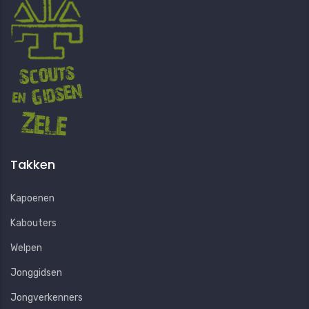
Takken
Kapoenen
Kabouters
Welpen
Jonggidsen
Jongverkenners