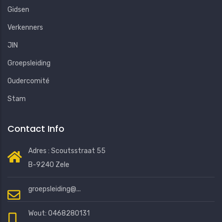
Gidsen
Verkenners
JIN
Groepsleiding
Oudercomité
Stam
Contact Info
Adres : Scoutsstraat 55
B-9240 Zele
groepsleiding@...
Wout: 0468280131