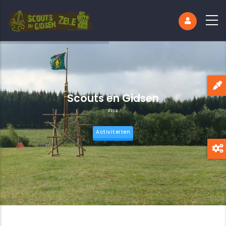
Scouts en Gidsen
ZELE
Activiteiten