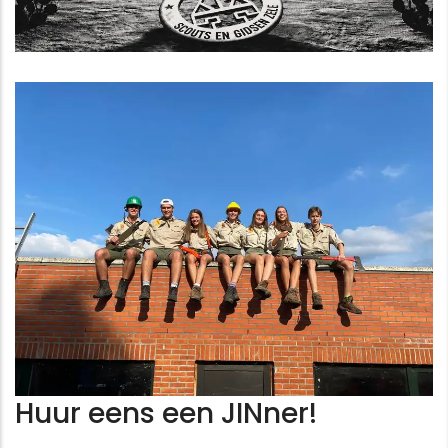
Huur eens een JINner!