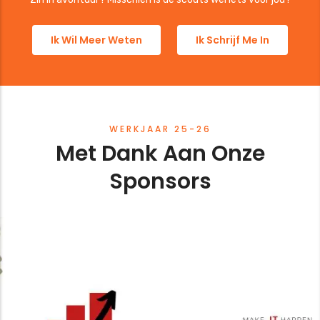
Ik Wil Meer Weten
Ik Schrijf Me In
WERKJAAR 25-26
Met Dank Aan Onze
Sponsors