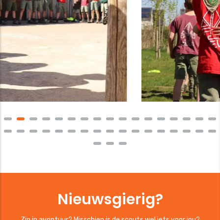
Nieuwsgierig?
Zin in avontuur? Misschien is de scouts wel iets voor jou?