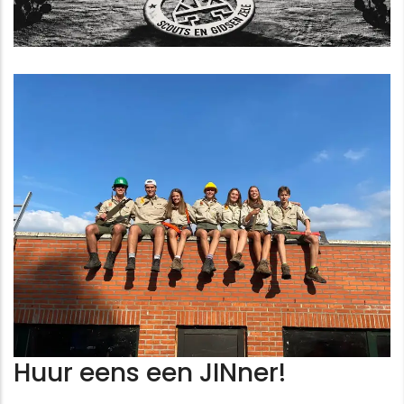
Huur eens een JINner!