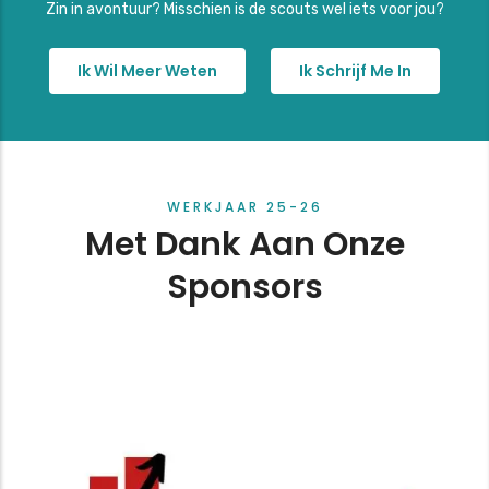
Zin in avontuur? Misschien is de scouts wel iets voor jou?
Ik Wil Meer Weten
Ik Schrijf Me In
WERKJAAR 25-26
Met Dank Aan Onze
Sponsors