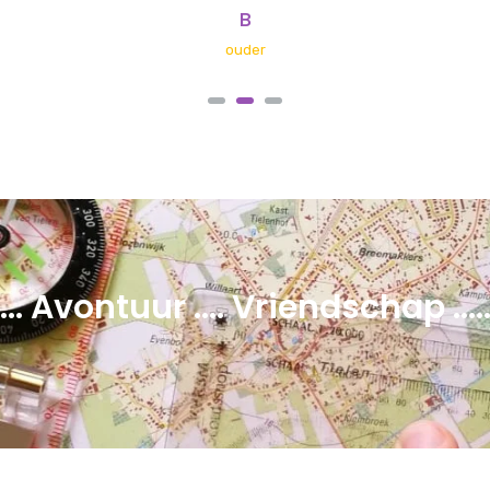
... Avontuur .... Vriendschap ....