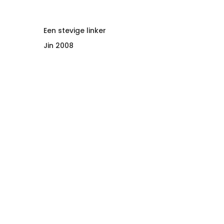
Een stevige linker
Jin 2008
Het