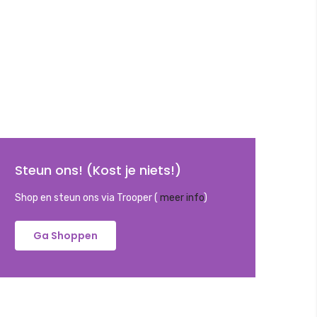
Steun ons! (Kost je niets!)
Shop en steun ons via Trooper (
meer info
)
Ga Shoppen