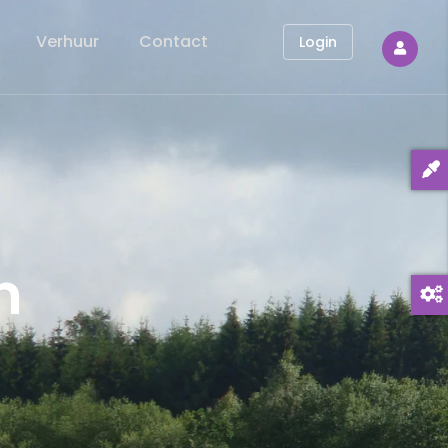
Verhuur
Contact
Login
n