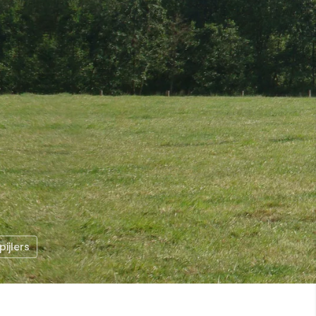
pijlers